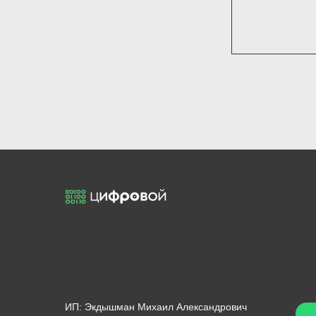
ИП: Экдышман Михаил Александрович