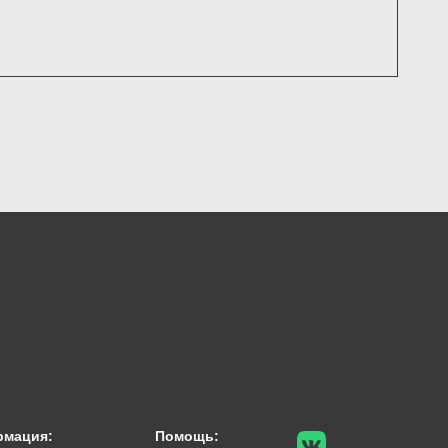
рмация:
Помощь: