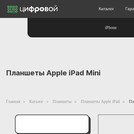
Каталог
Гар
iPhone
Планшеты Apple iPad Mini
Главная
»
Каталог
»
Планшеты
»
Планшеты Apple iPad
»
Пл