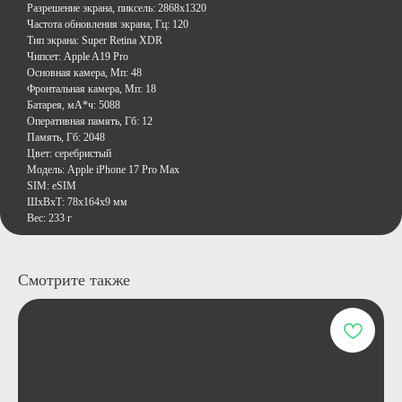
Разрешение экрана, пиксель: 2868x1320
Частота обновления экрана, Гц: 120
Тип экрана: Super Retina XDR
Чипсет: Apple A19 Pro
Основная камера, Мп: 48
Фронтальная камера, Мп: 18
Батарея, мА*ч: 5088
Оперативная память, Гб: 12
Память, Гб: 2048
Цвет: серебристый
Модель: Apple iPhone 17 Pro Max
SIM: eSIM
ШxВxТ: 78x164x9 мм
Вес: 233 г
Смотрите также