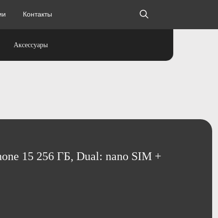
ии
ии
Контакты
Контакты
Аксессуары
one 15 256 ГБ, Dual: nano SIM +