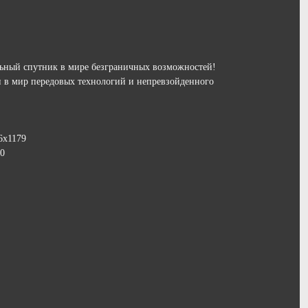
альный спутник в мире безграничных возможностей!
и в мир передовых технологий и непревзойденного
6x1179
60