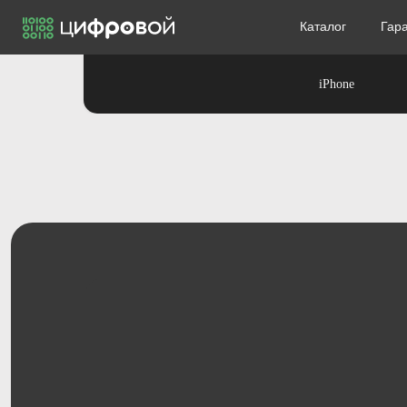
Каталог
Каталог
Гар
Гар
iPhone