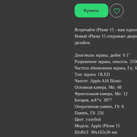
Купить
Встречайте iPhone 15 - ваш иде
Новый iPhone 15 открывает двер
дизайна.
Диагональ экрана, дюйм: 6.1"
Разрешение экрана, пиксель: 255
Частота обновления экрана, Гц: 
Тип экрана: OLED
Чипсет: Apple A16 Bionic
Основная камера, Мп: 48
Фронтальная камера, Мп: 12
Батарея, мА*ч: 3877
Оперативная память, Гб: 6
Память, Гб: 256
Цвет: голубой
Модель: Apple iPhone 15
ШxВxТ: 90x165x30 мм